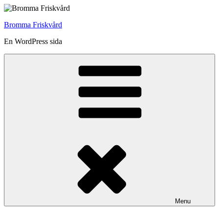
Skip
to
Bromma Friskvård
content
En WordPress sida
Menu