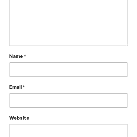
Name
*
Email
*
Website